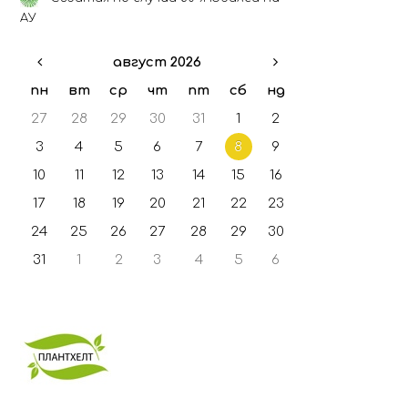
ГФО - 2021
АУ
ГФО - 2022
август 2026
ГФО - 2023
ГФО - 2024
пн
вт
ср
чт
пт
сб
нд
27
28
29
30
31
1
2
3
4
5
6
7
8
9
10
11
12
13
14
15
16
17
18
19
20
21
22
23
24
25
26
27
28
29
30
31
1
2
3
4
5
6