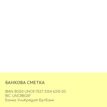
БАНКОВА СМЕТКА
IBAN: BG50 UNCR 7527 3154 6315 00
BIC: UNCRBGSF
Банка: УниКредит Булбанк