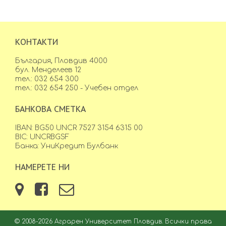
КОНТАКТИ
България, Пловдив 4000
бул. Менделеев 12
тел.: 032 654 300
тел.: 032 654 250 - Учебен отдел
БАНКОВА СМЕТКА
IBAN: BG50 UNCR 7527 3154 6315 00
BIC: UNCRBGSF
Банка: УниКредит Булбанк
НАМЕРЕТЕ НИ
© 2008-2026 Аграрен Университет Пловдив. Всички права