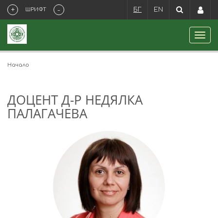
+
-
ШРИФТ
БГ
EN
Начало
ДОЦЕНТ Д-Р НЕДЯЛКА
ПАЛАГАЧЕВА