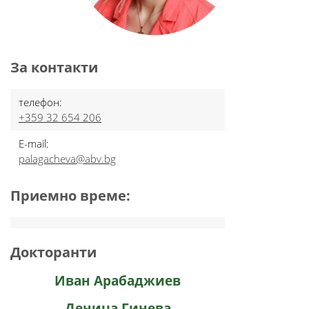
За контакти
телефон:
+359 32 654 206
E-mail:
palagacheva@abv.bg
Приемно време:
Докторанти
Иван Арабаджиев
Деница Гинева