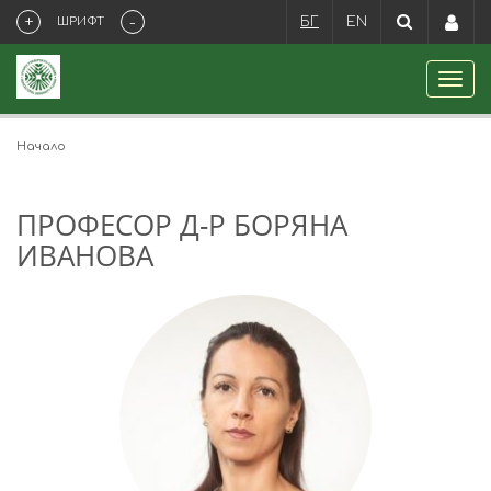
+
-
ШРИФТ
БГ
EN
Начало
ПРОФЕСОР Д-Р БОРЯНА
ИВАНОВА