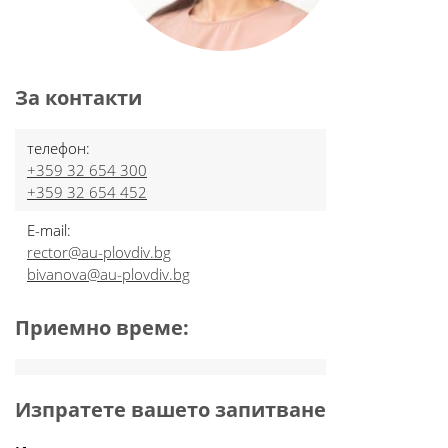
За контакти
телефон:
+359 32 654 300
+359 32 654 452
E-mail:
rector@au-plovdiv.bg
bivanova@au-plovdiv.bg
Приемно време:
Изпратете вашето запитване