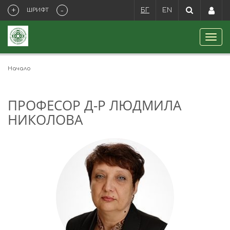
+
-
ШРИФТ
БГ
EN
Начало
ПРОФЕСОР Д-Р ЛЮДМИЛА
НИКОЛОВА