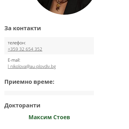
За контакти
телефон:
+359 32 654 352
E-mail:
l_nikolova@au-plovdiv.bg
Приемно време:
Докторанти
Максим Стоев