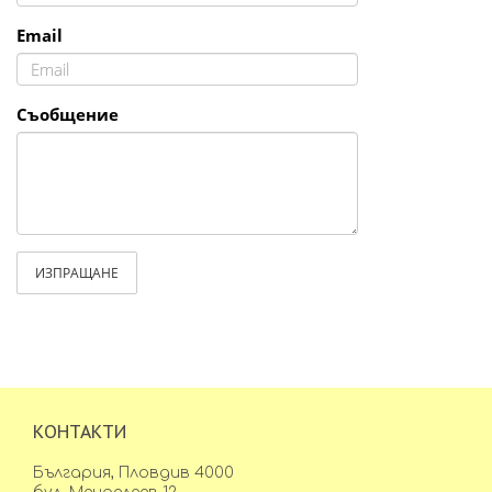
Email
Съобщение
ИЗПРАЩАНЕ
КОНТАКТИ
България, Пловдив 4000