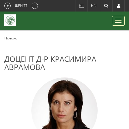
+
-
ШРИФТ
БГ
EN
Начало
ДОЦЕНТ Д-Р КРАСИМИРА
АВРАМОВА