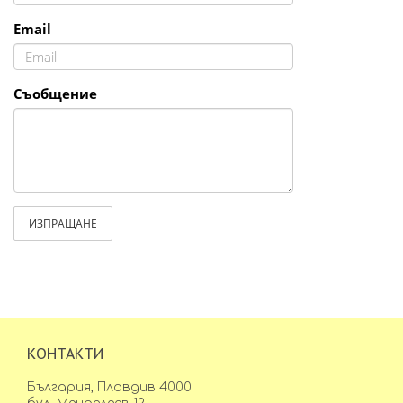
Email
Съобщение
ИЗПРАЩАНЕ
КОНТАКТИ
България, Пловдив 4000