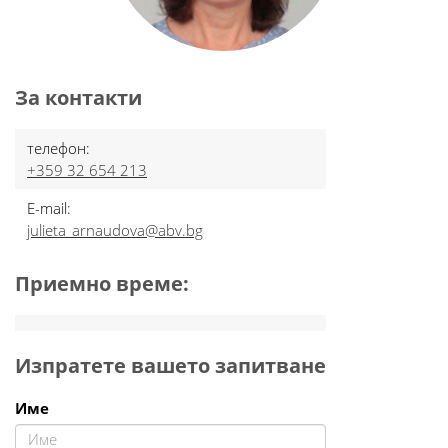
За контакти
телефон:
+359 32 654 213
E-mail:
julieta_arnaudova@abv.bg
Приемно време:
Изпратете вашето запитване
Име