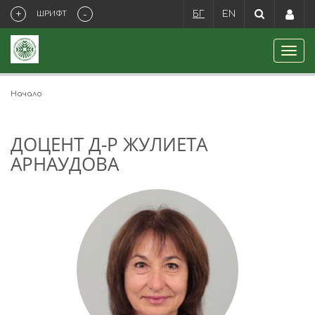
+
-
ШРИФТ
БГ
EN
Начало
ДОЦЕНТ Д-Р ЖУЛИЕТА
АРНАУДОВА