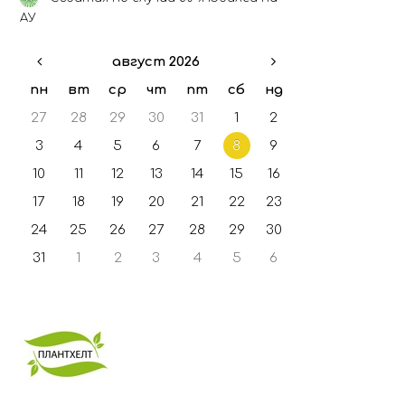
ГФО - 2021
АУ
ГФО - 2022
август 2026
ГФО - 2023
ГФО - 2024
пн
вт
ср
чт
пт
сб
нд
27
28
29
30
31
1
2
3
4
5
6
7
8
9
10
11
12
13
14
15
16
17
18
19
20
21
22
23
24
25
26
27
28
29
30
31
1
2
3
4
5
6