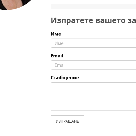
Изпратете вашето з
Име
Email
Съобщение
ИЗПРАЩАНЕ