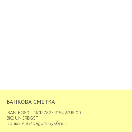
БАНКОВА СМЕТКА
IBAN: BG50 UNCR 7527 3154 6315 00
BIC: UNCRBGSF
Банка: УниКредит Булбанк