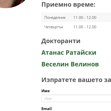
Приемно време:
Понеделник
11.00 - 12.00
Четвъртък
11.00 - 12.00
Докторанти
Атанас Ратайски
Веселин Велинов
Изпратете вашето з
Име
Email