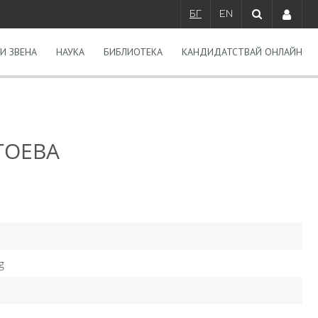
БГ
EN
И ЗВЕНА
НАУКА
БИБЛИОТЕКА
КАНДИДАТСТВАЙ ОНЛАЙН
ТОЕВА
g