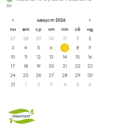
ГФО - 2021
АУ
ГФО - 2022
август 2026
ГФО - 2023
ГФО - 2024
пн
вт
ср
чт
пт
сб
нд
27
28
29
30
31
1
2
3
4
5
6
7
8
9
10
11
12
13
14
15
16
17
18
19
20
21
22
23
24
25
26
27
28
29
30
31
1
2
3
4
5
6