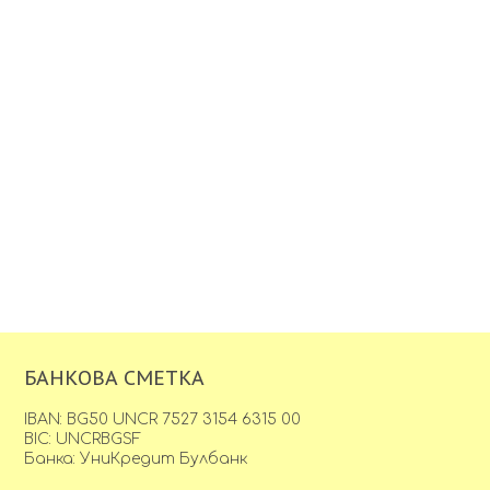
БАНКОВА СМЕТКА
IBAN: BG50 UNCR 7527 3154 6315 00
BIC: UNCRBGSF
Банка: УниКредит Булбанк