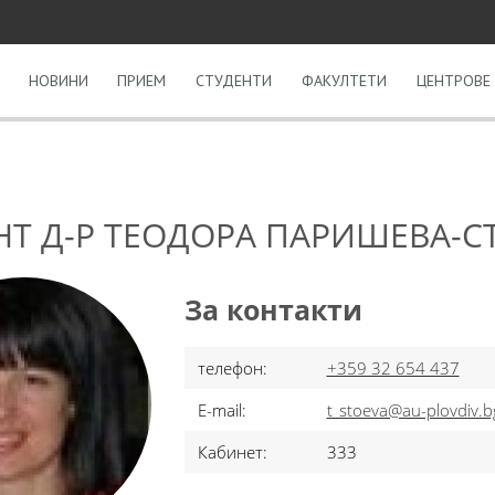
НОВИНИ
ПРИЕМ
СТУДЕНТИ
ФАКУЛТЕТИ
ЦЕНТРОВЕ 
Т Д-Р ТЕОДОРА ПАРИШЕВА-С
За контакти
телефон:
+359 32 654 437
E-mail:
t_stoeva@au-plovdiv.b
Кабинет:
333