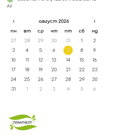
ГФО - 2021
АУ
ГФО - 2022
август 2026
ГФО - 2023
ГФО - 2024
пн
вт
ср
чт
пт
сб
нд
27
28
29
30
31
1
2
3
4
5
6
7
8
9
10
11
12
13
14
15
16
17
18
19
20
21
22
23
24
25
26
27
28
29
30
31
1
2
3
4
5
6