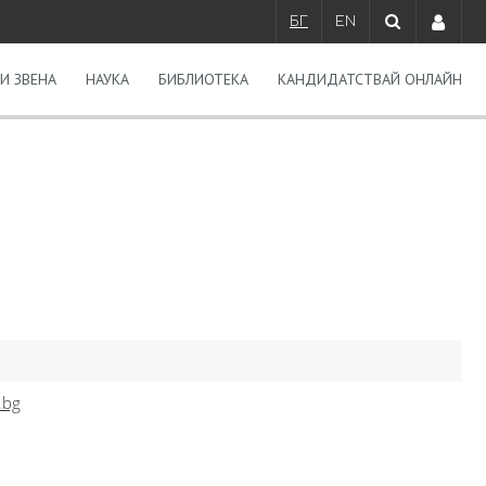
БГ
EN
И ЗВЕНА
НАУКА
БИБЛИОТЕКА
КАНДИДАТСТВАЙ ОНЛАЙН
.bg