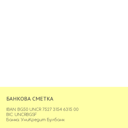
БАНКОВА СМЕТКА
IBAN: BG50 UNCR 7527 3154 6315 00
BIC: UNCRBGSF
Банка: УниКредит Булбанк