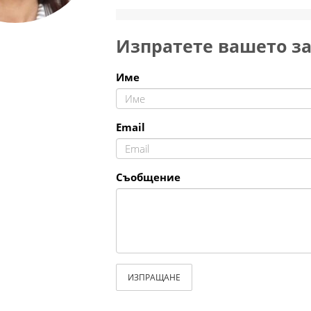
Изпратете вашето з
Име
Email
Съобщение
ИЗПРАЩАНЕ