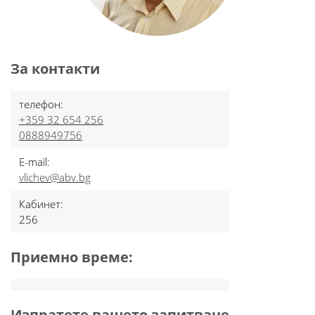
За контакти
телефон:
+359 32 654 256
0888949756
E-mail:
vlichev@abv.bg
Кабинет:
256
Приемно време:
Изпратете вашето запитване