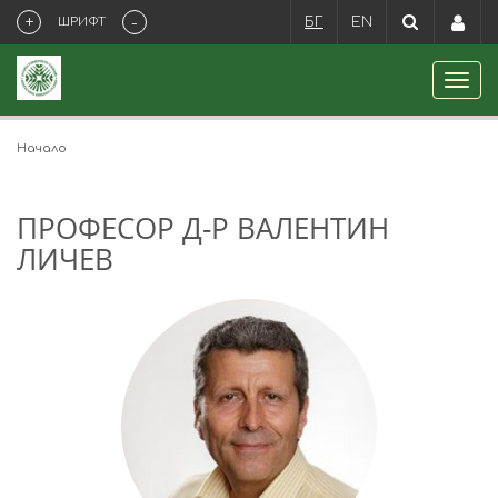
+
-
ШРИФТ
БГ
EN
Начало
ПРОФЕСОР Д-Р ВАЛЕНТИН
ЛИЧЕВ