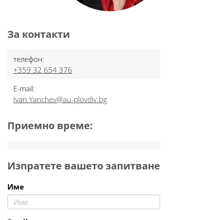
За контакти
телефон:
+359 32 654 376
E-mail:
Ivan.Yanchev@au-plovdiv.bg
Приемно време:
Изпратете вашето запитване
Име