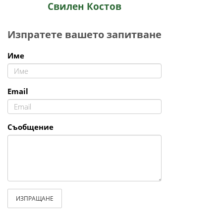
Свилен Костов
Изпратете вашето запитване
Име
Email
Съобщение
ИЗПРАЩАНЕ