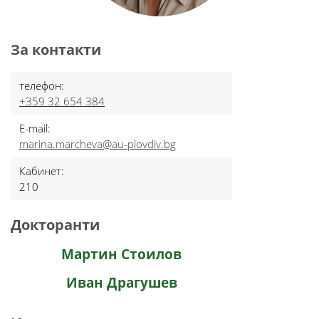
За контакти
телефон:
+359 32 654 384
E-mail:
marina.marcheva@au-plovdiv.bg
Кабинет:
210
Докторанти
Мартин Стоилов
Иван Драгушев