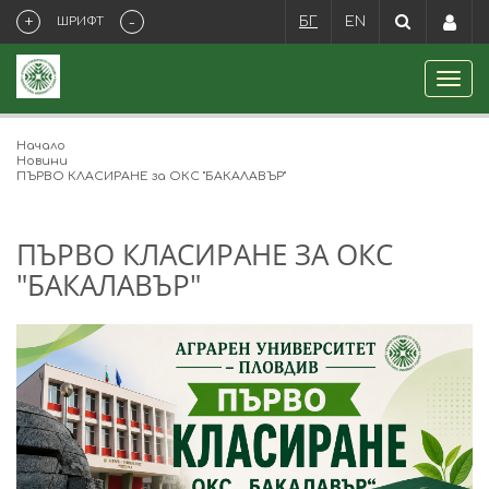
+
-
ШРИФТ
БГ
EN
Начало
Новини
ПЪРВО КЛАСИРАНЕ за ОКС "БАКАЛАВЪР"
ПЪРВО КЛАСИРАНЕ ЗА ОКС
"БАКАЛАВЪР"