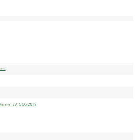
rami
Dekemvri 2015 Do 2019