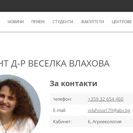
НОВИНИ
ПРИЕМ
СТУДЕНТИ
ФАКУЛТЕТИ
ЦЕНТРОВЕ 
Т Д-Р ВЕСЕЛКА ВЛАХОВА
За контакти
телефон:
+359 32 654 460
E-mail:
vvlahova179@abv.bg
Кабинет:
6, Агроекология