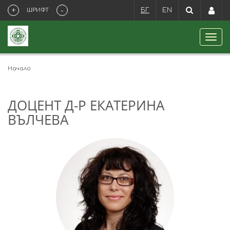
+
-
ШРИФТ
БГ
EN
Начало
ДОЦЕНТ Д-Р ЕКАТЕРИНА
ВЪЛЧЕВА