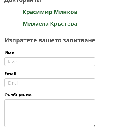
Красимир Минков
Михаела Кръстева
Изпратете вашето запитване
Име
Email
Съобщение