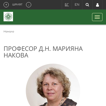
+
-
ШРИФТ
БГ
EN
Начало
ПРОФЕСОР Д.Н. МАРИЯНА
НАКОВА