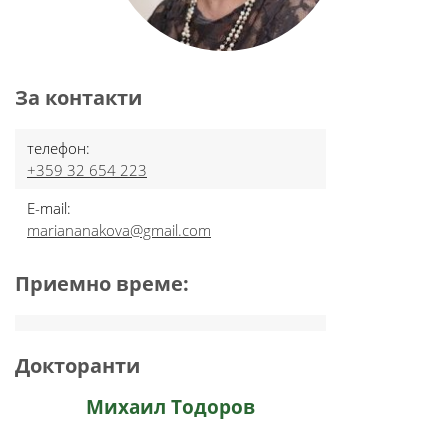
За контакти
телефон:
+359 32 654 223
E-mail:
mariananakova@gmail.com
Приемно време:
Докторанти
Михаил Тодоров