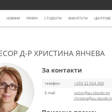
НОВИНИ
ПРИЕМ
СТУДЕНТИ
ФАКУЛТЕТИ
ЦЕНТРОВЕ 
СОР Д-Р ХРИСТИНА ЯНЧЕВА
За контакти
телефон:
+359 32 654 300
E-mail:
rector@au-plovdiv.bg
christina@au-plovdiv.