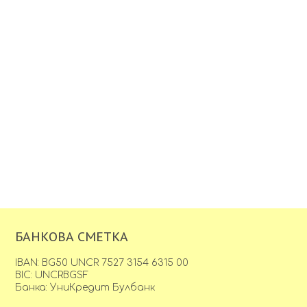
БАНКОВА СМЕТКА
IBAN: BG50 UNCR 7527 3154 6315 00
BIC: UNCRBGSF
Банка: УниКредит Булбанк