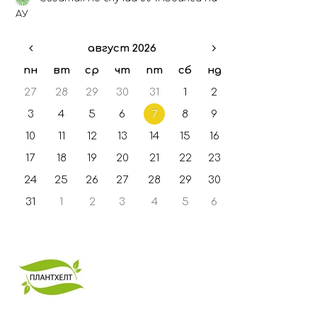
ГФО - 2021
АУ
ГФО - 2022
август 2026
ГФО - 2023
ГФО - 2024
пн
вт
ср
чт
пт
сб
нд
27
28
29
30
31
1
2
3
4
5
6
7
8
9
10
11
12
13
14
15
16
17
18
19
20
21
22
23
24
25
26
27
28
29
30
31
1
2
3
4
5
6