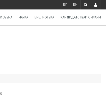
БГ
EN
И ЗВЕНА
НАУКА
БИБЛИОТЕКА
КАНДИДАТСТВАЙ ОНЛАЙН
bg