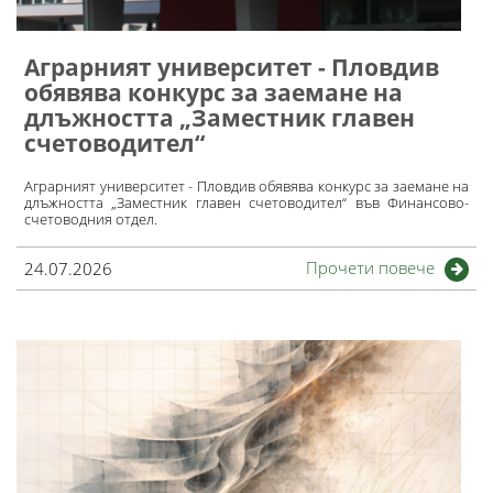
​Аграрният университет - Пловдив
обявява конкурс за заемане на
длъжността „Заместник главен
счетоводител“
Аграрният университет - Пловдив обявява конкурс за заемане на
длъжността „Заместник главен счетоводител“ във Финансово-
счетоводния отдел.
Прочети повече
24.07.2026