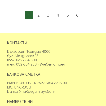
1
2
3
4
5
6
КОНТАКТИ
България, Пловдив 4000
бул. Менделеев 12
тел.: 032 654 300
тел.: 032 654 250 - Учебен отдел
БАНКОВА СМЕТКА
IBAN: BG50 UNCR 7527 3154 6315 00
BIC: UNCRBGSF
Банка: УниКредит Булбанк
НАМЕРЕТЕ НИ