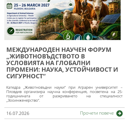
МЕЖДУНАРОДЕН НАУЧЕН ФОРУМ
„ЖИВОТНОВЪДСТВОТО В
УСЛОВИЯТА НА ГЛОБАЛНИ
ПРОМЕНИ: НАУКА, УСТОЙЧИВОСТ И
СИГУРНОСТ“
Катедра „Животновъдни науки“ при Аграрен университет –
Пловдив организира научна конференция, посветена на 25-
годишнината от разкриването на специалност
„Зооинженерство“.
Прочети повече
16.07.2026