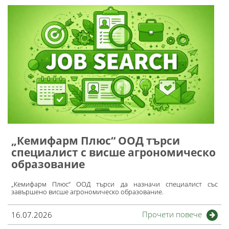
„Кемифарм Плюс“ ООД търси
специалист с висше агрономическо
образование
„Кемифарм Плюс“ ООД търси да назначи специалист със
завършено висше агрономическо образование.
Прочети повече
16.07.2026