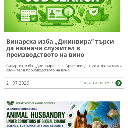
Винарска изба „Джинвира” търси
да назначи служител в
производството на вино
Винарска изба „Джинвира” в с. Брестовица търси да назначи
служител в производството на вино.
Прочети повече
21.07.2026