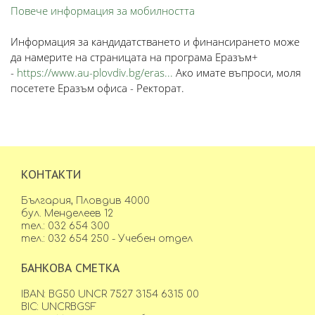
Повече информация за мобилността
Информация за кандидатстването и финансирането може
да намерите на страницата на програма Еразъм+
-
https://www.au-plovdiv.bg/eras...
Ако имате въпроси, моля
посетете Еразъм офиса - Ректорат.
КОНТАКТИ
България, Пловдив 4000
бул. Менделеев 12
тел.: 032 654 300
тел.: 032 654 250 - Учебен отдел
БАНКОВА СМЕТКА
IBAN: BG50 UNCR 7527 3154 6315 00
BIC: UNCRBGSF