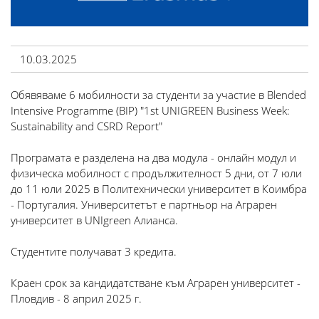
10.03.2025
Обявяваме 6 мобилности за студенти за участие в Blended
Intensive Programme (BIP) "1st UNIGREEN Business Week:
Sustainability and CSRD Report"
Програмата е разделена на два модула - онлайн модул и
физическа мобилност с продължителност 5 дни, от 7 юли
до 11 юли 2025 в Политехнически университет в Коимбра
- Португалия. Университетът е партньор на Аграрен
университет в UNIgreen Алианса.
Студентите получават 3 кредита.
Краен срок за кандидатстване към Аграрен университет -
Пловдив - 8 април 2025 г.