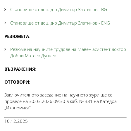
Становище от доц. д-р Димитър Златинов - BG
Становище от доц. д-р Димитър Златинов - ENG
РЕЗЮМЕТА
:
Резюме на научните трудове на главен асистент доктор
Добри Матеев Дунчев
ВЪЗРАЖЕНИЯ
:
ОТГОВОРИ
:
Заключителното заседание на научното жури ще се
проведе на 30.03.2026 09:30 в каб. № 331 на Катедра
„Икономика“
10.12.2025