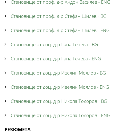
Становище от проф. д-р Андон Василев - ENG
Становище от проф. д-р Стефан Шилев - BG
Становище от проф. д-р Стефан Шилев - ENG
Становище от доц. д-р Гана Гечева - BG
Становище от доц. д-р Гана Гечева - ENG
Становище от доц. д-р Ивелин Моллов - BG
Становище от доц. д-р Ивелин Моллов - ENG
Становище от доц. д-р Никола Тодоров - BG
Становище от доц. д-р Никола Тодоров - ENG
РЕЗЮМЕТА
: