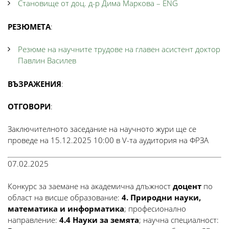
Становище от доц. д-р Дима Маркова – ENG
РЕЗЮМЕТА
:
Резюме на научните трудове на главен асистент доктор
Павлин Василев
ВЪЗРАЖЕНИЯ
:
ОТГОВОРИ
:
Заключителното заседание на научното жури ще се
проведе на 15.12.2025 10:00 в V-та аудитория на ФРЗА
07.02.2025
Конкурс за заемане на академична длъжност
доцент
по
област на висше образование:
4. Природни науки,
математика и информатика
; професионално
направление:
4.4 Науки за земята
; научна специалност: