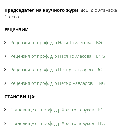
Председател на научното жури
: доц. д-р Атанаска
Стоева
РЕЦЕНЗИИ
:
Рецензия от проф. д-р Нася Томлекова – BG
Рецензия от проф. д-р Нася Томлекова – ENG
Рецензия от проф. д-р Петър Чавдаров - BG
Рецензия от проф. д-р Петър Чавдаров - ENG
СТАНОВИЩА
:
Становище от проф. д-р Христо Бозуков - BG
Становище от проф. д-р Христо Бозуков - ENG