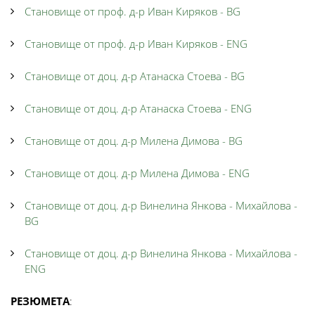
Становище от проф. д-р Иван Киряков - BG
Становище от проф. д-р Иван Киряков - ENG
Становище от доц. д-р Атанаска Стоева - BG
Становище от доц. д-р Атанаска Стоева - ENG
Становище от доц. д-р Милена Димова - BG
Становище от доц. д-р Милена Димова - ENG
Становище от доц. д-р Винелина Янкова - Михайлова -
BG
Становище от доц. д-р Винелина Янкова - Михайлова -
ENG
РЕЗЮМЕТА
: