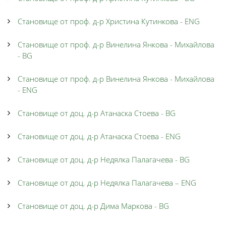
Становище от проф. д-р Христина Кутинкова - ENG
Становище от проф. д-р Винелина Янкова - Михайлова
- BG
Становище от проф. д-р Винелина Янкова - Михайлова
- ENG
Становище от доц. д-р Атанаска Стоева - BG
Становище от доц. д-р Атанаска Стоева - ENG
Становище от доц. д-р Недялка Палагачева - BG
Становище от доц. д-р Недялка Палагачева – ENG
Становище от доц. д-р Дима Маркова - BG