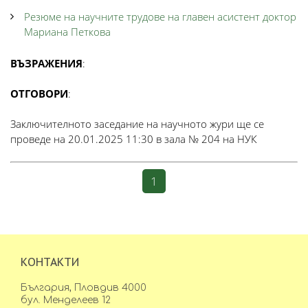
Резюме на научните трудове на главен асистент доктор
Мариана Петкова
ВЪЗРАЖЕНИЯ
:
ОТГОВОРИ
:
Заключителното заседание на научното жури ще се
проведе на 20.01.2025 11:30 в зала № 204 на НУК
1
КОНТАКТИ
България, Пловдив 4000
бул. Менделеев 12