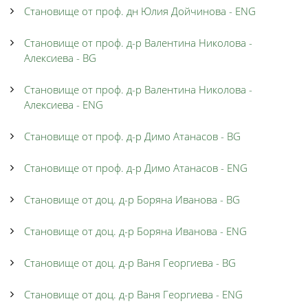
Становище от проф. дн Юлия Дойчинова - ENG
Становище от проф. д-р Валентина Николова -
Алексиева - BG
Становище от проф. д-р Валентина Николова -
Алексиева - ENG
Становище от проф. д-р Димо Атанасов - BG
Становище от проф. д-р Димо Атанасов - ENG
Становище от доц. д-р Боряна Иванова - BG
Становище от доц. д-р Боряна Иванова - ENG
Становище от доц. д-р Ваня Георгиева - BG
Становище от доц. д-р Ваня Георгиева - ENG