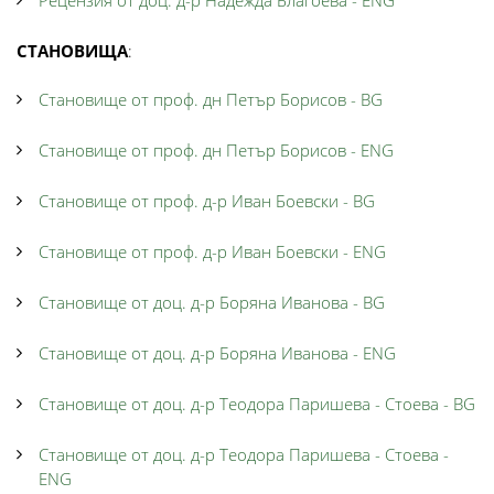
Рецензия от доц. д-р Надежда Благоева - ENG
СТАНОВИЩА
:
Становище от проф. дн Петър Борисов - BG
Становище от проф. дн Петър Борисов - ENG
Становище от проф. д-р Иван Боевски - BG
Становище от проф. д-р Иван Боевски - ENG
Становище от доц. д-р Боряна Иванова - BG
Становище от доц. д-р Боряна Иванова - ENG
Становище от доц. д-р Теодора Паришева - Стоева - BG
Становище от доц. д-р Теодора Паришева - Стоева -
ENG