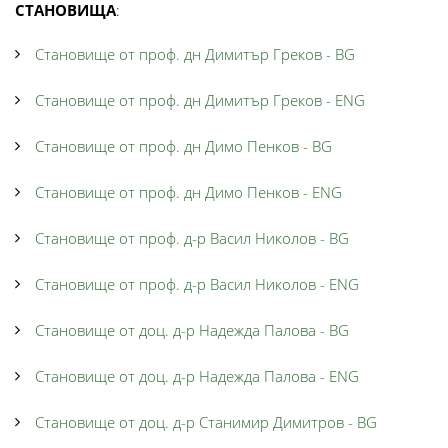
СТАНОВИЩА
:
Становище от проф. дн Димитър Греков - BG
Становище от проф. дн Димитър Греков - ENG
Становище от проф. дн Димо Пенков - BG
Становище от проф. дн Димо Пенков - ENG
Становище от проф. д-р Васил Николов - BG
Становище от проф. д-р Васил Николов - ENG
Становище от доц. д-р Надежда Палова - BG
Становище от доц. д-р Надежда Палова - ENG
Становище от доц. д-р Станимир Димитров - BG