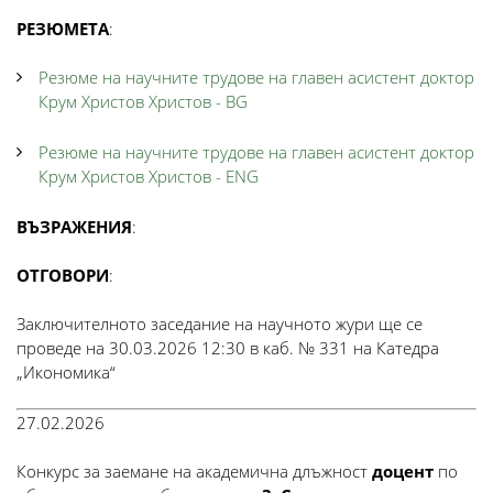
РЕЗЮМЕТА
:
Резюме на научните трудове на главен асистент доктор
Крум Христов Христов - BG
Резюме на научните трудове на главен асистент доктор
Крум Христов Христов - ENG
ВЪЗРАЖЕНИЯ
:
ОТГОВОРИ
:
Заключителното заседание на научното жури ще се
проведе на 30.03.2026 12:30 в каб. № 331 на Катедра
„Икономика“
27.02.2026
Конкурс за заемане на академична длъжност
доцент
по