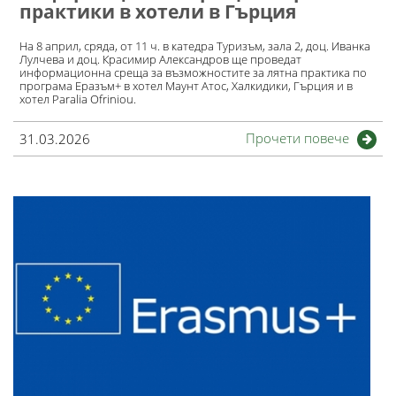
практики в хотели в Гърция
На 8 април, сряда, от 11 ч. в катедра Туризъм, зала 2, доц. Иванка
Лулчева и доц. Красимир Александров ще проведат
информационна среща за възможностите за лятна практика по
програма Еразъм+ в хотел Маунт Атос, Халкидики, Гърция и в
хотел Paralia Ofriniou.
Прочети повече
31.03.2026