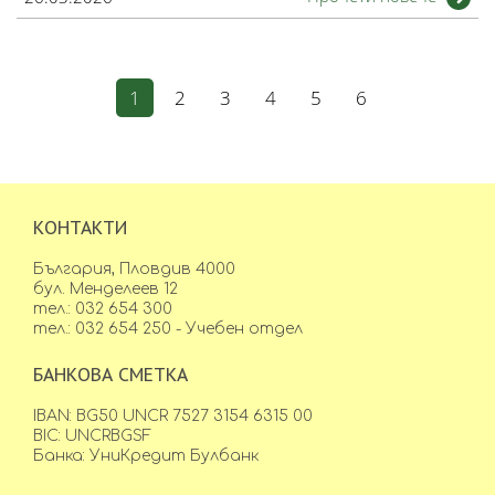
1
2
3
4
5
6
КОНТАКТИ
България, Пловдив 4000
бул. Менделеев 12
тел.: 032 654 300
тел.: 032 654 250 - Учебен отдел
БАНКОВА СМЕТКА
IBAN: BG50 UNCR 7527 3154 6315 00
BIC: UNCRBGSF
Банка: УниКредит Булбанк