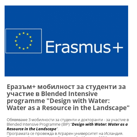
Еразъм+ мобилност за студенти за
участие в Blended Intensive
programme "Design with Water:
Water as a Resource in the Landscape"
Обявяваме 3 мобилности за студенти и докторанти - за участие в
Blended Intensive Programme (BIP) “
Design with Water: Water as a
Resource in the Landscape
".
Програмата се провежда в Аграрен университет на Исландия.