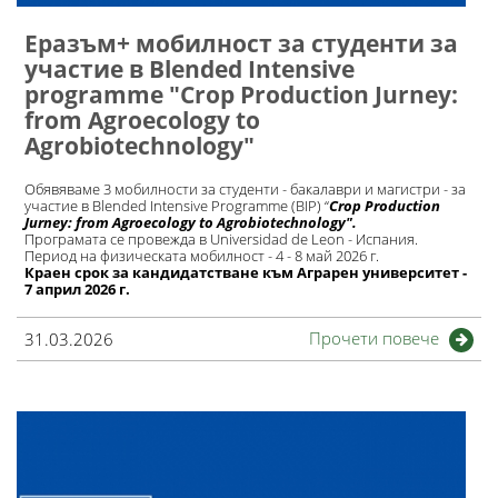
Еразъм+ мобилност за студенти за
участие в Blended Intensive
programme "Crop Production Jurney:
from Agroecology to
Agrobiotechnology"
Обявяваме 3 мобилности за студенти - бакалаври и магистри - за
участие в Blended Intensive Programme (BIP) “
Crop Production
Jurney: from Agroecology to Agrobiotechnology".
Програмата се провежда в Universidad de Leon - Испания.
Период на физическата мобилност - 4 - 8 май 2026 г.
Краен срок за кандидатстване към Аграрен университет -
7 април 2026 г.
Прочети повече
31.03.2026