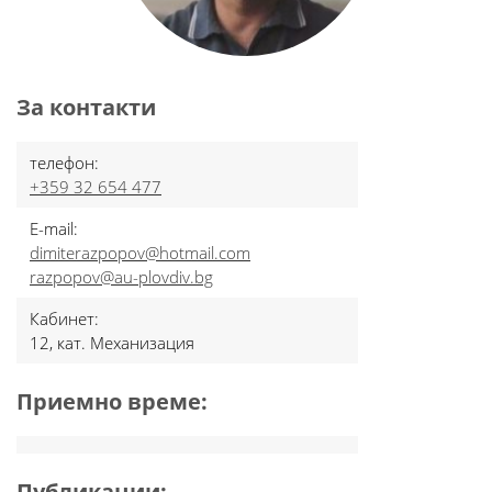
За контакти
телефон:
+359 32 654 477
E-mail:
dimiterazpopov@hotmail.com
razpopov@au-plovdiv.bg
Кабинет:
12, кат. Механизация
Приемно време:
Публикации: