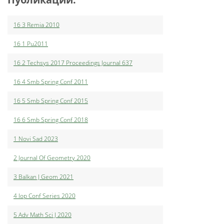
16 3 Remia 2010
16 1 Pu2011
16 2 Techsys 2017 Proceedings Journal 637
16 4 Smb Spring Conf 2011
16 5 Smb Spring Conf 2015
16 6 Smb Spring Conf 2018
1 Novi Sad 2023
2 Journal Of Geometry 2020
3 Balkan J Geom 2021
4 Iop Conf Series 2020
5 Adv Math Sci J 2020