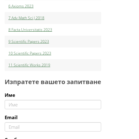
6 Аxioms 2023
7 Adv Math Sci J 2018
8 Facta Universitatis 2023
9 Scientific Papers 2023
10 Scientific Papers 2023
11 Scientific Works 2019
Изпратете вашето запитване
Име
Email