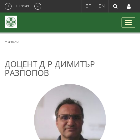
+
-
ШРИФТ
БГ
EN
Начало
ДОЦЕНТ Д-Р ДИМИТЪР
РАЗПОПОВ